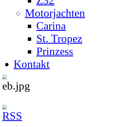
Z32
Motorjachten
Carina
St. Tropez
Prinzess
Kontakt