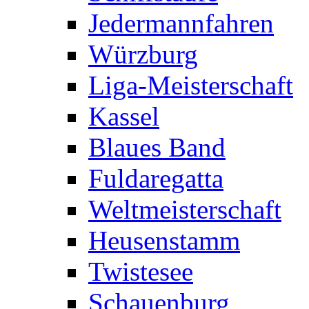
Jedermannfahren
Würzburg
Liga-Meisterschaft
Kassel
Blaues Band
Fuldaregatta
Weltmeisterschaft
Heusenstamm
Twistesee
Schauenburg