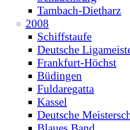
Tambach-Dietharz
2008
Schiffstaufe
Deutsche Ligameiste
Frankfurt-Höchst
Büdingen
Fuldaregatta
Kassel
Deutsche Meistersch
Blaues Band