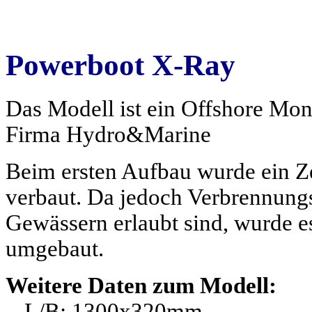
Powerboot X-Ray
Das Modell ist ein Offshore Mo
Firma Hydro&Marine
Beim ersten Aufbau wurde ein 
verbaut. Da jedoch Verbrennung
Gewässern erlaubt sind, wurde es
umgebaut.
Weitere Daten zum Modell:
- L/B: 1300x320mm