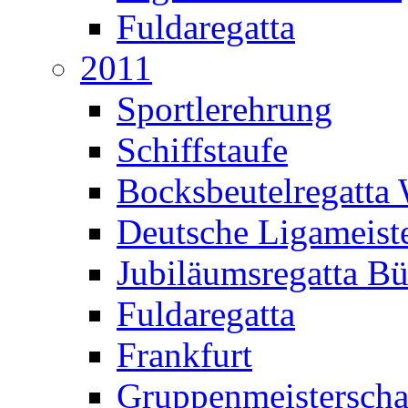
Fuldaregatta
2011
Sportlerehrung
Schiffstaufe
Bocksbeutelregatta
Deutsche Ligameiste
Jubiläumsregatta B
Fuldaregatta
Frankfurt
Gruppenmeisterscha