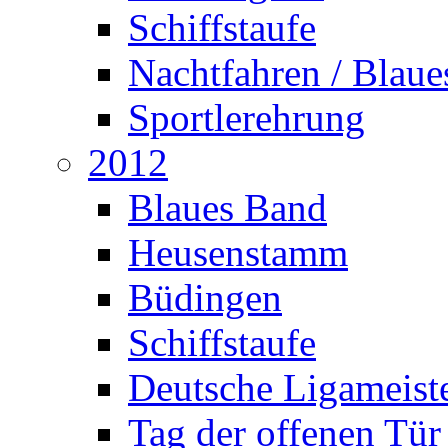
Schiffstaufe
Nachtfahren / Blau
Sportlerehrung
2012
Blaues Band
Heusenstamm
Büdingen
Schiffstaufe
Deutsche Ligameiste
Tag der offenen Tür