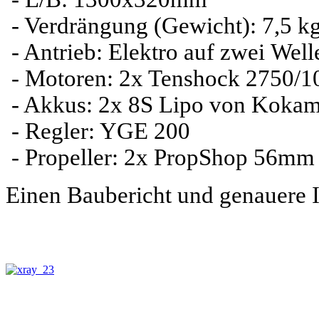
- Verdrängung (Gewicht): 7,5 k
- Antrieb: Elektro auf zwei Well
- Motoren: 2x Tenshock 2750/1
- Akkus: 2x 8S Lipo von Koka
- Regler: YGE 200
- Propeller: 2x PropShop 56mm
Einen Baubericht und genauere I