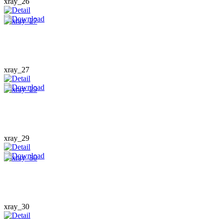
xray_26
xray_27
xray_29
xray_30