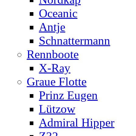
Oceanic
Antje
Schnattermann
Rennboote
X-Ray
Graue Flotte
Prinz Eugen
Lützow
Admiral Hipper