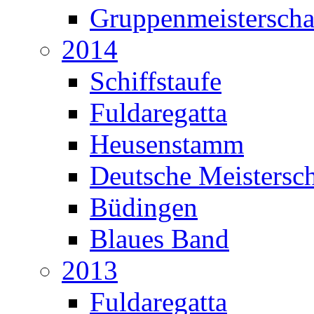
Gruppenmeisterscha
2014
Schiffstaufe
Fuldaregatta
Heusenstamm
Deutsche Meistersch
Büdingen
Blaues Band
2013
Fuldaregatta