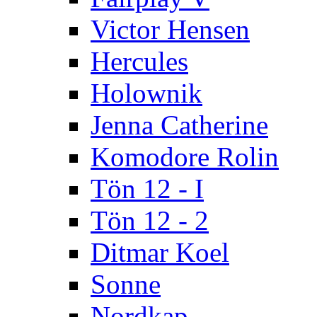
Victor Hensen
Hercules
Holownik
Jenna Catherine
Komodore Rolin
Tön 12 - I
Tön 12 - 2
Ditmar Koel
Sonne
Nordkap