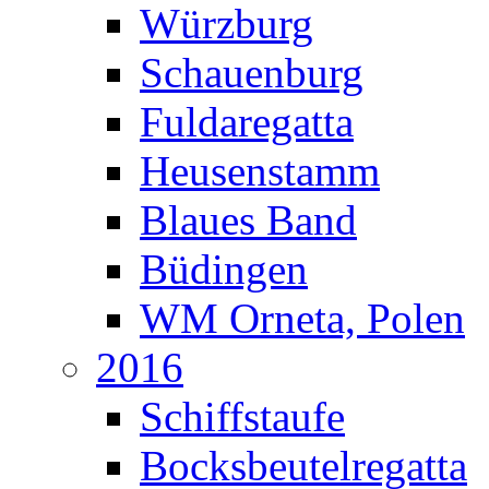
Würzburg
Schauenburg
Fuldaregatta
Heusenstamm
Blaues Band
Büdingen
WM Orneta, Polen
2016
Schiffstaufe
Bocksbeutelregatta