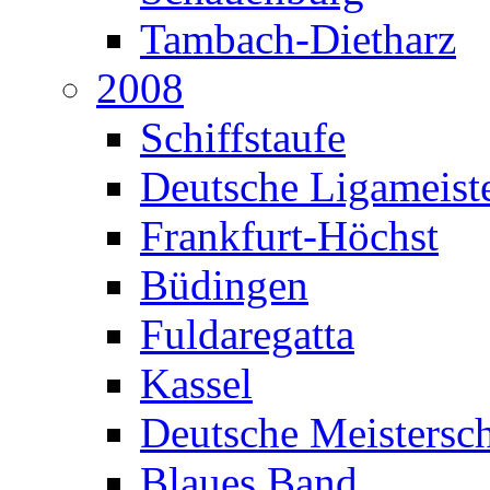
Tambach-Dietharz
2008
Schiffstaufe
Deutsche Ligameiste
Frankfurt-Höchst
Büdingen
Fuldaregatta
Kassel
Deutsche Meistersch
Blaues Band