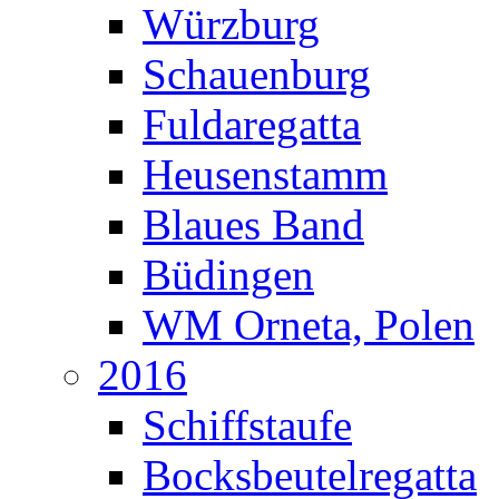
Würzburg
Schauenburg
Fuldaregatta
Heusenstamm
Blaues Band
Büdingen
WM Orneta, Polen
2016
Schiffstaufe
Bocksbeutelregatta