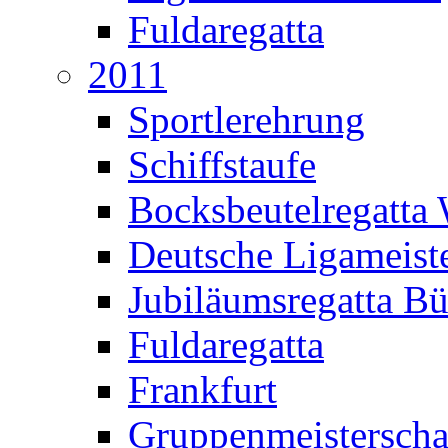
Fuldaregatta
2011
Sportlerehrung
Schiffstaufe
Bocksbeutelregatta
Deutsche Ligameiste
Jubiläumsregatta B
Fuldaregatta
Frankfurt
Gruppenmeisterscha