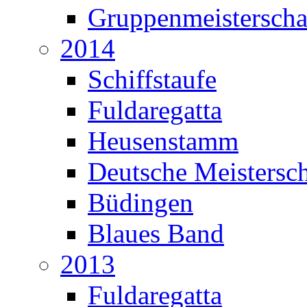
Gruppenmeisterscha
2014
Schiffstaufe
Fuldaregatta
Heusenstamm
Deutsche Meistersch
Büdingen
Blaues Band
2013
Fuldaregatta