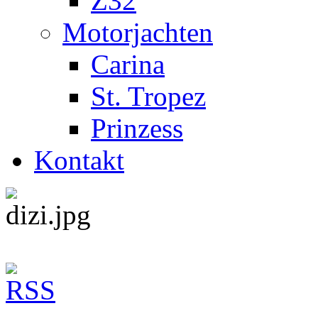
Z32
Motorjachten
Carina
St. Tropez
Prinzess
Kontakt