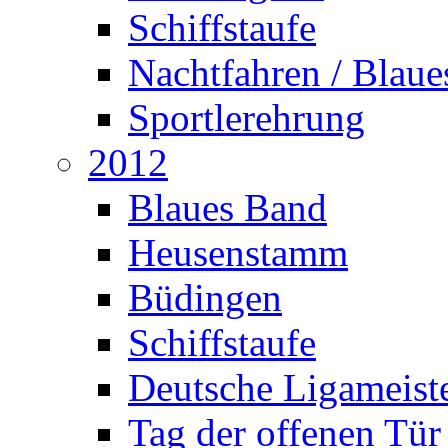
Schiffstaufe
Nachtfahren / Blau
Sportlerehrung
2012
Blaues Band
Heusenstamm
Büdingen
Schiffstaufe
Deutsche Ligameiste
Tag der offenen Tür