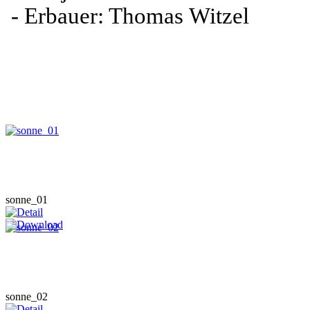
- Erbauer: Thomas Witzel
sonne_01
sonne_02