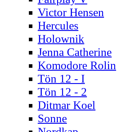
Victor Hensen
Hercules
Holownik
Jenna Catherine
Komodore Rolin
Tön 12 - I
Tön 12 - 2
Ditmar Koel
Sonne
Nordkap