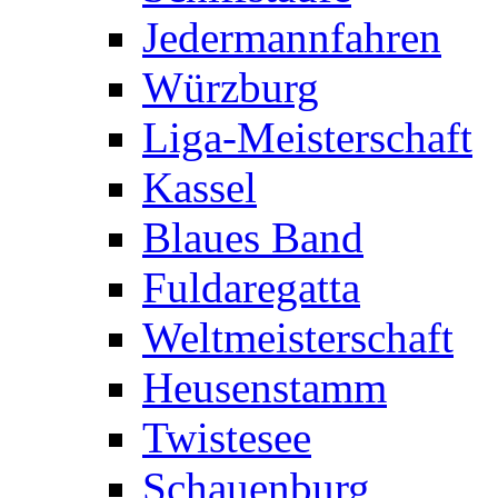
Jedermannfahren
Würzburg
Liga-Meisterschaft
Kassel
Blaues Band
Fuldaregatta
Weltmeisterschaft
Heusenstamm
Twistesee
Schauenburg