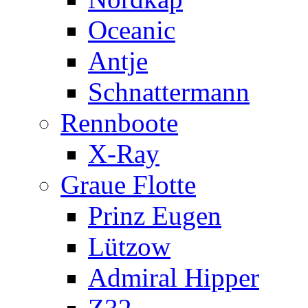
Oceanic
Antje
Schnattermann
Rennboote
X-Ray
Graue Flotte
Prinz Eugen
Lützow
Admiral Hipper