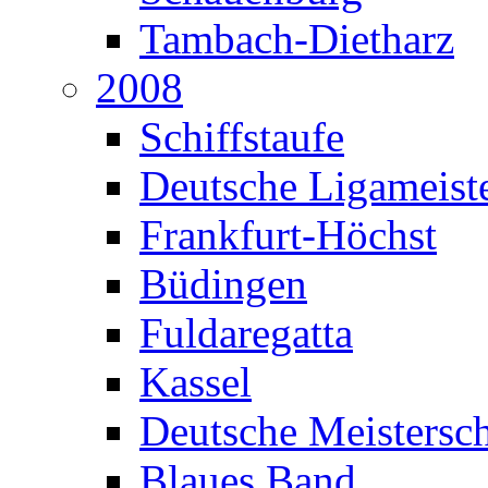
Tambach-Dietharz
2008
Schiffstaufe
Deutsche Ligameiste
Frankfurt-Höchst
Büdingen
Fuldaregatta
Kassel
Deutsche Meistersch
Blaues Band