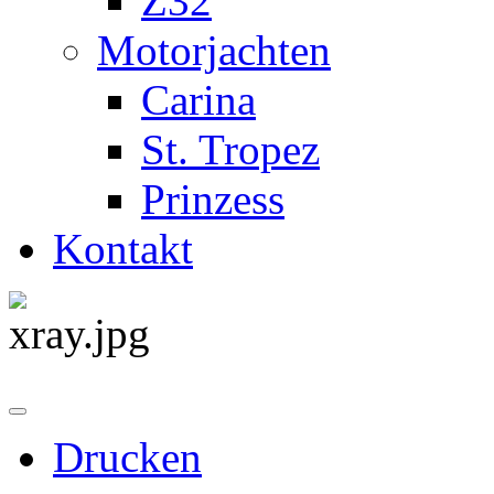
Z32
Motorjachten
Carina
St. Tropez
Prinzess
Kontakt
Drucken