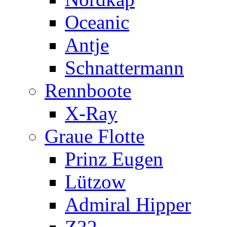
Oceanic
Antje
Schnattermann
Rennboote
X-Ray
Graue Flotte
Prinz Eugen
Lützow
Admiral Hipper