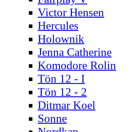
Victor Hensen
Hercules
Holownik
Jenna Catherine
Komodore Rolin
Tön 12 - I
Tön 12 - 2
Ditmar Koel
Sonne
Nordkap