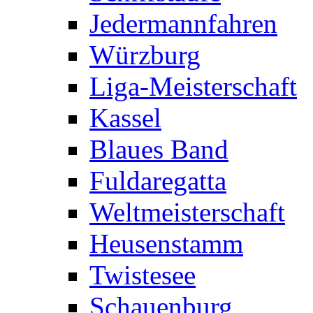
Jedermannfahren
Würzburg
Liga-Meisterschaft
Kassel
Blaues Band
Fuldaregatta
Weltmeisterschaft
Heusenstamm
Twistesee
Schauenburg