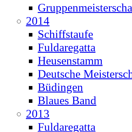
Gruppenmeisterscha
2014
Schiffstaufe
Fuldaregatta
Heusenstamm
Deutsche Meistersch
Büdingen
Blaues Band
2013
Fuldaregatta