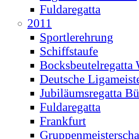
Fuldaregatta
2011
Sportlerehrung
Schiffstaufe
Bocksbeutelregatta
Deutsche Ligameiste
Jubiläumsregatta B
Fuldaregatta
Frankfurt
Gruppenmeisterscha