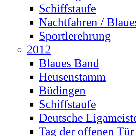
Schiffstaufe
Nachtfahren / Blau
Sportlerehrung
2012
Blaues Band
Heusenstamm
Büdingen
Schiffstaufe
Deutsche Ligameiste
Tag der offenen Tür