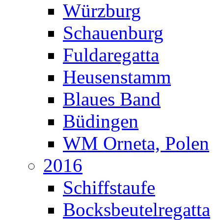
Würzburg
Schauenburg
Fuldaregatta
Heusenstamm
Blaues Band
Büdingen
WM Orneta, Polen
2016
Schiffstaufe
Bocksbeutelregatta