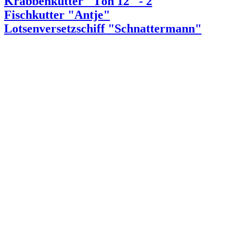
Krabbenkutter "Tön 12" - 2
Fischkutter "Antje"
Lotsenversetzschiff "Schnattermann"