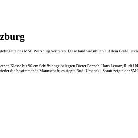
rzburg
telregatta des MSC Würzburg vertreten. Diese fand wie üblich auf dem Graf-Luckn
inen Klasse bis 90 cm Schiffslänge belegten Dieter Förtsch, Hans Lenarz, Rudi U
wieder die bestimmende Mannschaft; es siegte Rudi Urbanski. Somit zeigte der SMC