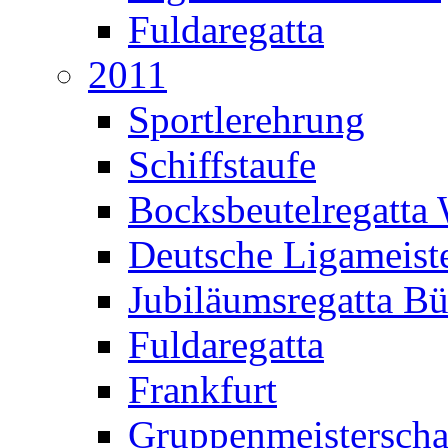
Fuldaregatta
2011
Sportlerehrung
Schiffstaufe
Bocksbeutelregatta
Deutsche Ligameiste
Jubiläumsregatta B
Fuldaregatta
Frankfurt
Gruppenmeisterscha