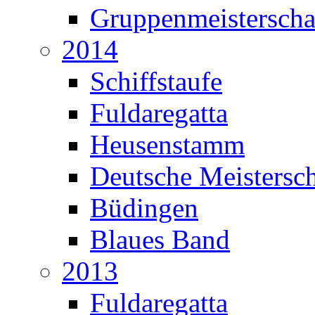
Gruppenmeisterscha
2014
Schiffstaufe
Fuldaregatta
Heusenstamm
Deutsche Meistersch
Büdingen
Blaues Band
2013
Fuldaregatta