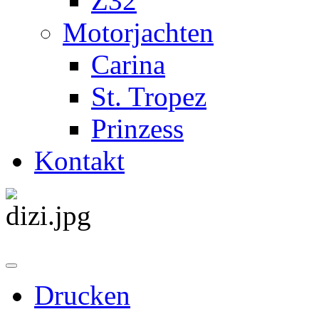
Z32
Motorjachten
Carina
St. Tropez
Prinzess
Kontakt
Drucken