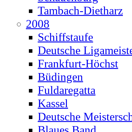
Tambach-Dietharz
2008
Schiffstaufe
Deutsche Ligameiste
Frankfurt-Höchst
Büdingen
Fuldaregatta
Kassel
Deutsche Meistersch
Blaues Band