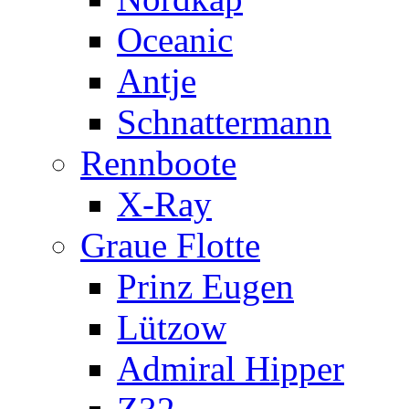
Oceanic
Antje
Schnattermann
Rennboote
X-Ray
Graue Flotte
Prinz Eugen
Lützow
Admiral Hipper