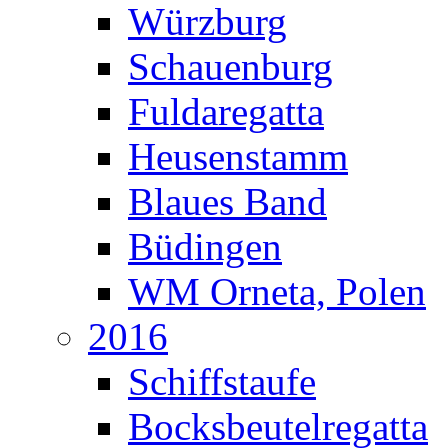
Würzburg
Schauenburg
Fuldaregatta
Heusenstamm
Blaues Band
Büdingen
WM Orneta, Polen
2016
Schiffstaufe
Bocksbeutelregatta