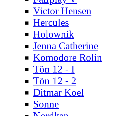
Victor Hensen
Hercules
Holownik
Jenna Catherine
Komodore Rolin
Tön 12 - I
Tön 12 - 2
Ditmar Koel
Sonne
Nordkap