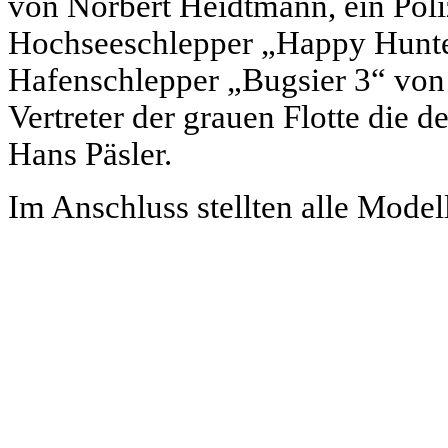
von Norbert Heidtmann, ein Poli
Hochseeschlepper „Happy Hunter
Hafenschlepper „Bugsier 3“ von 
Vertreter der grauen Flotte die
Hans Päsler.
Im Anschluss stellten alle Model