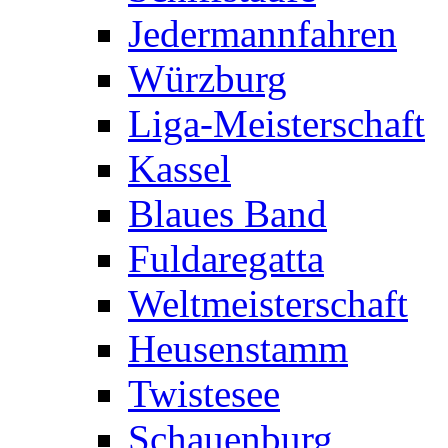
Jedermannfahren
Würzburg
Liga-Meisterschaft
Kassel
Blaues Band
Fuldaregatta
Weltmeisterschaft
Heusenstamm
Twistesee
Schauenburg