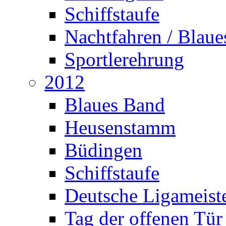
Schiffstaufe
Nachtfahren / Blau
Sportlerehrung
2012
Blaues Band
Heusenstamm
Büdingen
Schiffstaufe
Deutsche Ligameiste
Tag der offenen Tür