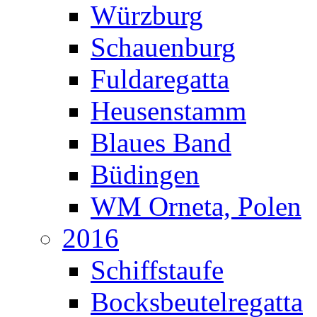
Würzburg
Schauenburg
Fuldaregatta
Heusenstamm
Blaues Band
Büdingen
WM Orneta, Polen
2016
Schiffstaufe
Bocksbeutelregatta