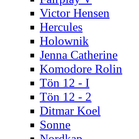
Victor Hensen
Hercules
Holownik
Jenna Catherine
Komodore Rolin
Tön 12 - I
Tön 12 - 2
Ditmar Koel
Sonne
Nordkap