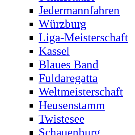
Jedermannfahren
Würzburg
Liga-Meisterschaft
Kassel
Blaues Band
Fuldaregatta
Weltmeisterschaft
Heusenstamm
Twistesee
Schauenburg