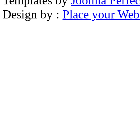
Templates by
Joomla Perfec
Design by :
Place your Webs