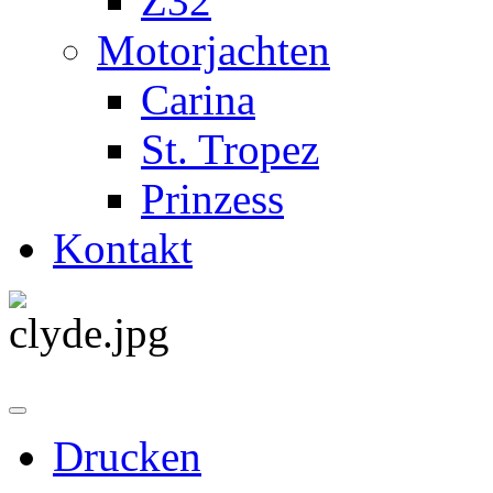
Z32
Motorjachten
Carina
St. Tropez
Prinzess
Kontakt
Drucken