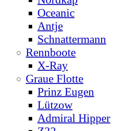
Oceanic
Antje
Schnattermann
Rennboote
X-Ray
Graue Flotte
Prinz Eugen
Lützow
Admiral Hipper