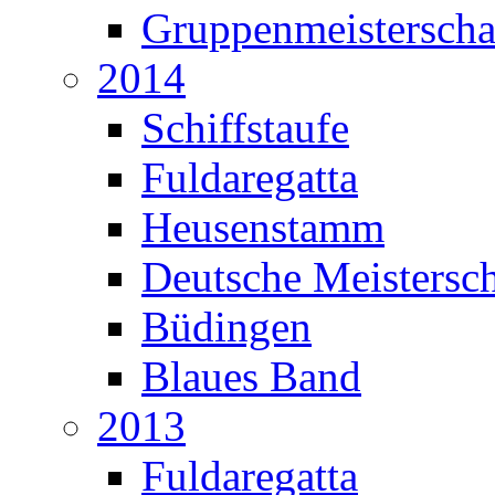
Gruppenmeisterscha
2014
Schiffstaufe
Fuldaregatta
Heusenstamm
Deutsche Meistersch
Büdingen
Blaues Band
2013
Fuldaregatta