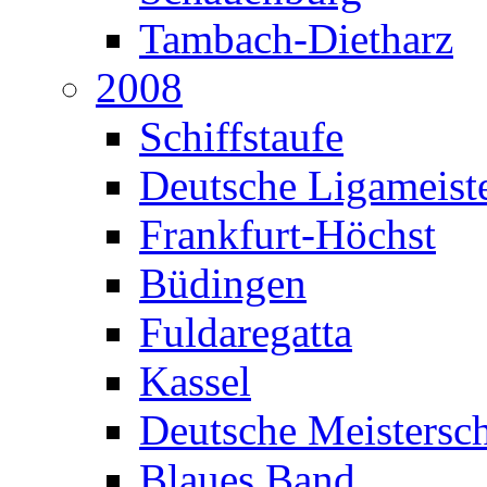
Tambach-Dietharz
2008
Schiffstaufe
Deutsche Ligameiste
Frankfurt-Höchst
Büdingen
Fuldaregatta
Kassel
Deutsche Meistersch
Blaues Band