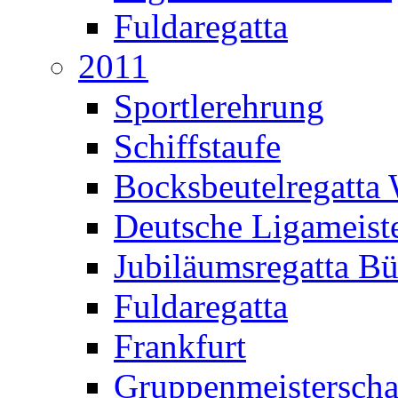
Fuldaregatta
2011
Sportlerehrung
Schiffstaufe
Bocksbeutelregatta
Deutsche Ligameiste
Jubiläumsregatta B
Fuldaregatta
Frankfurt
Gruppenmeisterscha