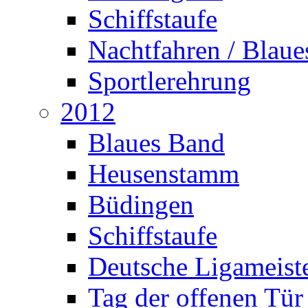
Schiffstaufe
Nachtfahren / Blau
Sportlerehrung
2012
Blaues Band
Heusenstamm
Büdingen
Schiffstaufe
Deutsche Ligameiste
Tag der offenen Tür