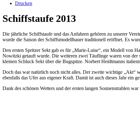
Drucken
Schiffstaufe 2013
Die jährliche Schiffstaufe und das Anfahren gehören zu unserer Verei
wurde die Saison der Schiffsmodellbauer traditionell eröffnet. Es wur
Den ersten Spritzer Sekt gab es für „Marie-Luise“, ein Modell von 
Nowitzki getauft wurde. Die weiteren zwei Täuflinge waren von der 
kleinen Schluck Sekt über die Bugspitze. Norbert Heidtmanns italien
Doch das war natürlich noch nicht alles. Der zweite wichtige „Akt“ 
ebenfalls das Ufer aus eigener Kraft. Damit ist auch dieses Jahr ein 
Dank des schönen Wetters und der ersten langen Sonnenstrahlen war e