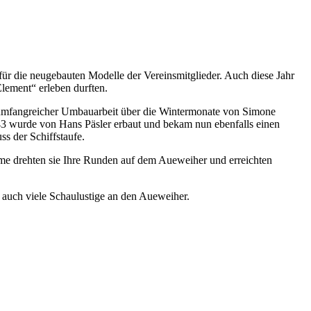
für die neugebauten Modelle der Vereinsmitglieder. Auch diese Jahr
Element“ erleben durften.
h umfangreicher Umbauarbeit über die Wintermonate von Simone
43 wurde von Hans Päsler erbaut und bekam nun ebenfalls einen
s der Schiffstaufe.
eme drehten sie Ihre Runden auf dem Aueweiher und erreichten
 auch viele Schaulustige an den Aueweiher.