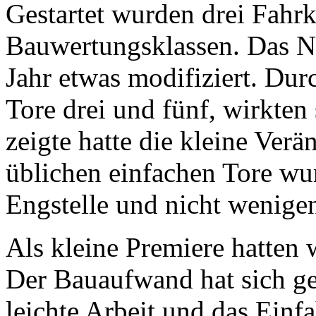
Gestartet wurden drei Fahr
Bauwertungsklassen. Das Na
Jahr etwas modifiziert. Dur
Tore drei und fünf, wirkten 
zeigte hatte die kleine Ver
üblichen einfachen Tore w
Engstelle und nicht wenige
Als kleine Premiere hatten 
Der Bauaufwand hat sich ge
leichte Arbeit und das Einf