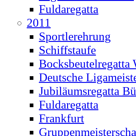
Fuldaregatta
2011
Sportlerehrung
Schiffstaufe
Bocksbeutelregatta
Deutsche Ligameiste
Jubiläumsregatta B
Fuldaregatta
Frankfurt
Gruppenmeisterscha