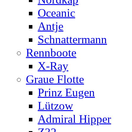
Oceanic
Antje
Schnattermann
Rennboote
X-Ray
Graue Flotte
Prinz Eugen
Lützow
Admiral Hipper