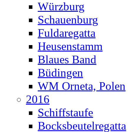
Würzburg
Schauenburg
Fuldaregatta
Heusenstamm
Blaues Band
Büdingen
WM Orneta, Polen
2016
Schiffstaufe
Bocksbeutelregatta