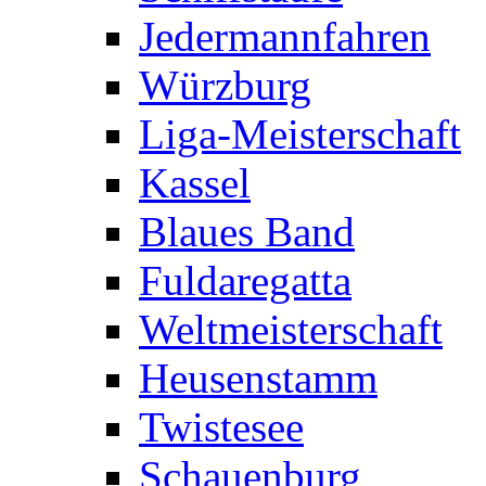
Jedermannfahren
Würzburg
Liga-Meisterschaft
Kassel
Blaues Band
Fuldaregatta
Weltmeisterschaft
Heusenstamm
Twistesee
Schauenburg