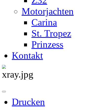
Z32
Motorjachten
Carina
St. Tropez
Prinzess
Kontakt
Drucken