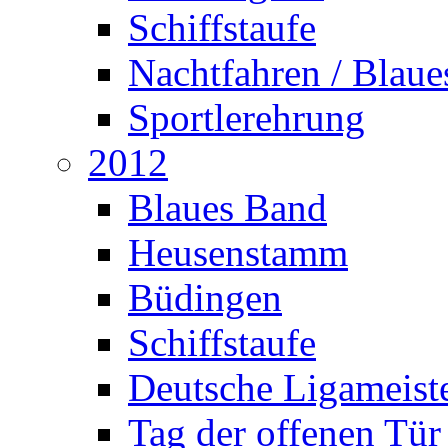
Schiffstaufe
Nachtfahren / Blau
Sportlerehrung
2012
Blaues Band
Heusenstamm
Büdingen
Schiffstaufe
Deutsche Ligameiste
Tag der offenen Tür