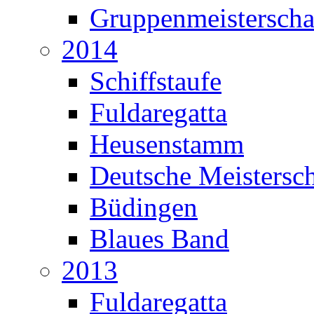
Gruppenmeisterscha
2014
Schiffstaufe
Fuldaregatta
Heusenstamm
Deutsche Meistersch
Büdingen
Blaues Band
2013
Fuldaregatta