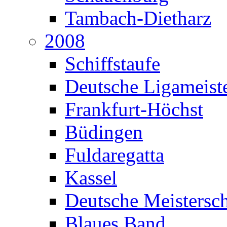
Tambach-Dietharz
2008
Schiffstaufe
Deutsche Ligameiste
Frankfurt-Höchst
Büdingen
Fuldaregatta
Kassel
Deutsche Meistersch
Blaues Band