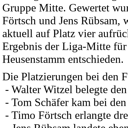
Gruppe Mitte. Gewertet wu
Förtsch und Jens Rübsam, 
aktuell auf Platz vier aufrü
Ergebnis der Liga-Mitte fü
Heusenstamm entschieden.
Die Platzierungen bei den 
- Walter Witzel belegte den 
- Tom Schäfer kam bei den 
- Timo Förtsch erlangte drei
- Jens Rübsam landete ebenf