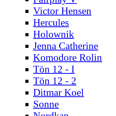
Victor Hensen
Hercules
Holownik
Jenna Catherine
Komodore Rolin
Tön 12 - I
Tön 12 - 2
Ditmar Koel
Sonne
Nordkap