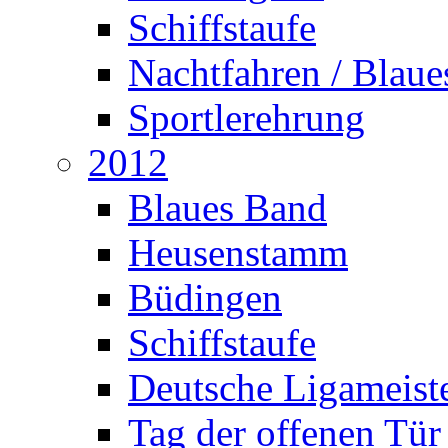
Schiffstaufe
Nachtfahren / Blau
Sportlerehrung
2012
Blaues Band
Heusenstamm
Büdingen
Schiffstaufe
Deutsche Ligameiste
Tag der offenen Tür