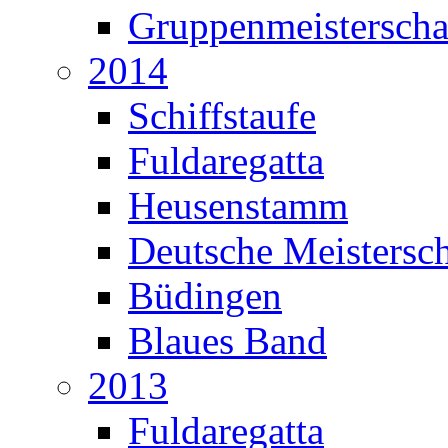
Gruppenmeisterscha
2014
Schiffstaufe
Fuldaregatta
Heusenstamm
Deutsche Meistersch
Büdingen
Blaues Band
2013
Fuldaregatta