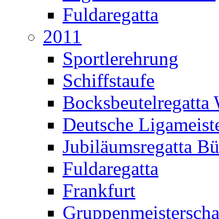
Fuldaregatta
2011
Sportlerehrung
Schiffstaufe
Bocksbeutelregatta
Deutsche Ligameiste
Jubiläumsregatta B
Fuldaregatta
Frankfurt
Gruppenmeisterscha