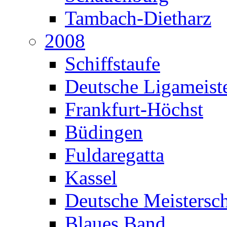
Tambach-Dietharz
2008
Schiffstaufe
Deutsche Ligameiste
Frankfurt-Höchst
Büdingen
Fuldaregatta
Kassel
Deutsche Meistersch
Blaues Band