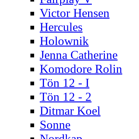
Victor Hensen
Hercules
Holownik
Jenna Catherine
Komodore Rolin
Tön 12 - I
Tön 12 - 2
Ditmar Koel
Sonne
Nordkap