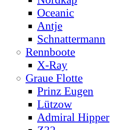
Oceanic
Antje
Schnattermann
Rennboote
X-Ray
Graue Flotte
Prinz Eugen
Lützow
Admiral Hipper