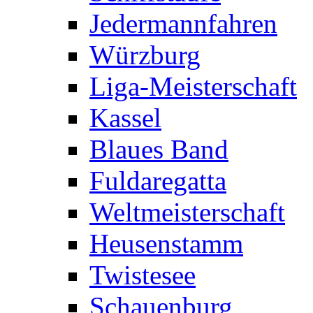
Jedermannfahren
Würzburg
Liga-Meisterschaft
Kassel
Blaues Band
Fuldaregatta
Weltmeisterschaft
Heusenstamm
Twistesee
Schauenburg