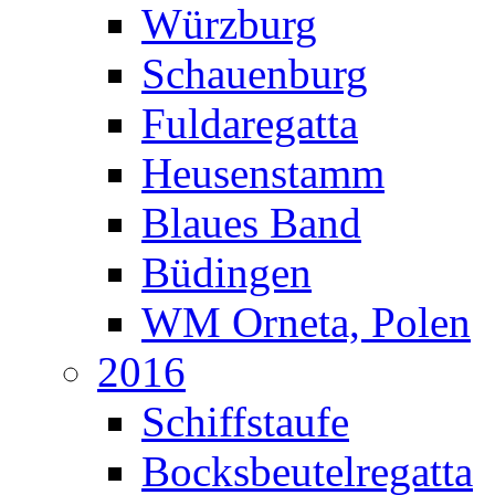
Würzburg
Schauenburg
Fuldaregatta
Heusenstamm
Blaues Band
Büdingen
WM Orneta, Polen
2016
Schiffstaufe
Bocksbeutelregatta