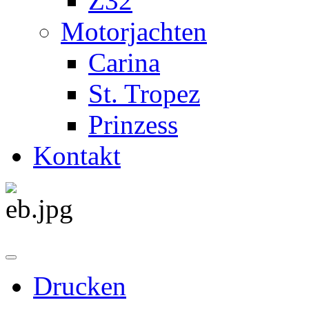
Z32
Motorjachten
Carina
St. Tropez
Prinzess
Kontakt
Drucken