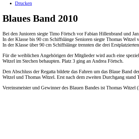
Drucken
Blaues Band 2010
Bei den Junioren siegte Timo Förtsch vor Fabian Hillenbrand und Jan
In der Klasse bis 90 cm Schiffslänge Senioren siegte Thomas Witzel
In der Klasse über 90 cm Schiffslänge trennten die drei Erstplatzier
Für die weiblichen Angehörigen der Mitglieder wird auch eine spezie
Witzel im Stechen behaupten. Platz 3 ging an Andrea Förtsch.
Den Abschluss der Regatta bildete das Fahren um das Blaue Band der 
Witzel und Thomas Witzel. Erst nach dem zweiten Durchgang stand Tho
Vereinsmeister und Gewinner des Blauen Bandes ist Thomas Witzel (B