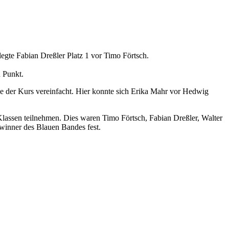
egte Fabian Dreßler Platz 1 vor Timo Förtsch.
n Punkt.
de der Kurs vereinfacht. Hier konnte sich Erika Mahr vor Hedwig
Klassen teilnehmen. Dies waren Timo Förtsch, Fabian Dreßler, Walter
ewinner des Blauen Bandes fest.